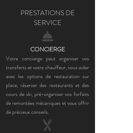
PRESTATIONS DE
SERVICE
CONCIERGE
Votre concierge peut organiser vos
transferts et votre chauffeur, vous aider
avec les options de restauration sur
place, réserver des restaurants et des
cours de ski, pré-organiser vos forfaits
de remontées mécaniques et vous offrir
de précieux conseils.