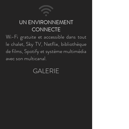
UN ENVIRONNEMENT
CONNECTE
Wi-Fi gratuite et accessible dans tout
le chalet, Sky TV, Netflix, bibliothèque
de films, Spotify et système multimédia
avec son multicanal.
GALERIE