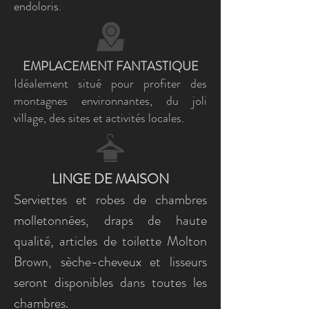
endoloris.
EMPLACEMENT FANTASTIQUE
Idéalement situé pour profiter des
montagnes environnantes, du joli
village, des sites et activités locales.
LINGE DE MAISON
Serviettes et robes de chambres
molletonnées, draps de haute
qualité, articles de toilette Molton
Brown, sèche-cheveux et lisseurs
seront disponibles dans toutes les
chambres.